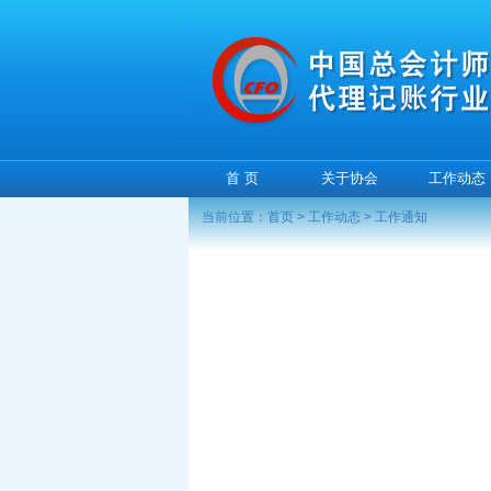
首 页
关于协会
工作动态
当前位置：
首页
>
工作动态
>
工作通知