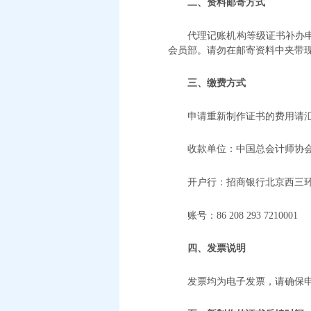
二、资料邮寄方式
代理记账机构等级证书补办
会员部。请勿在邮寄资料中夹带
三、缴费方式
申请重新制作证书的费用请
收款单位：中国总会计师协
开户行：招商银行北京西三
账号：
86 208 293 7210001
四、发票说明
发票均为电子发票，请确保