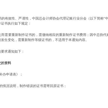
：
书的有效性、严谨性，中国总会计师协会代理记账行业分会（以下简称
“
作证书执行如下规定：
失而需要重新制作证书的，需缴纳相应的重新制作证书费用；因中总协代
级发生变化，需重新制作等级证书的，不适用于本通知内容。
的要求通知如下：
交的资料
补办申请表》；
章的情况说明，制作错误的证书需寄回原证书；