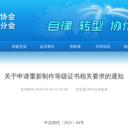
经验交流
会员单位
协税者
培训信息
技
关于申请重新制作等级证书相关要求的通知
发布时间:2025-05-20 22:24:48
您是第
1901
位浏览者
中总协代〔
2025〕04号