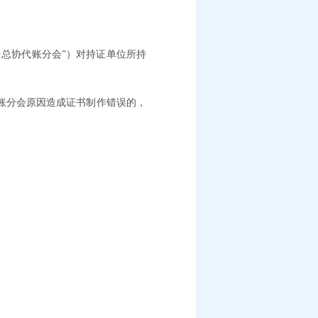
中总协代账分会”）对持证单位所持
账分会原因造成证书制作错误的，