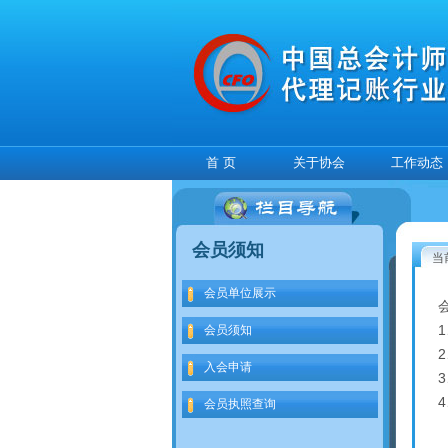
首 页
关于协会
工作动态
会员须知
当
会员单位展示
会员须知
入会申请
会员执照查询