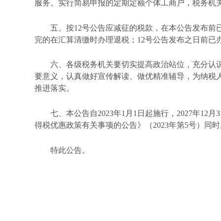
服务。实行简易申报的定期定额个体工商户，税务机
五、按
12号公告应减征的税款，在本公告发布前
完的在汇算清缴时办理退税；12号公告发布之日前已
六、各级税务机关要切实提高政治站位，充分认
要意义，认真做好宣传解读、做优精准辅导，为纳税
推进落实。
七、本公告自
2023年1月1日起施行，2027年
得税优惠政策有关事项的公告》（2023年第5号）同
特此公告。