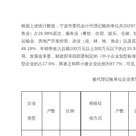
根据上述统计数据，宁波市委托会计代理记账的单位共20297
售业）占26.98%居次，服务业（餐饮、住宿、娱乐、仓储、
运输业、房地产开发经营、农业（农、林、牧、渔业）以及其他
46.18%，年销售收入总额100万元以上300万元以下的占33
局、发展改革委、财政部等四部委制定的《中小企业划型标准
型企业的占17.6%，两者之和即小微企业比例为97.7%，
被代理记账单位企业类
企业
税收征
户数
比例
户数
类型
收方式