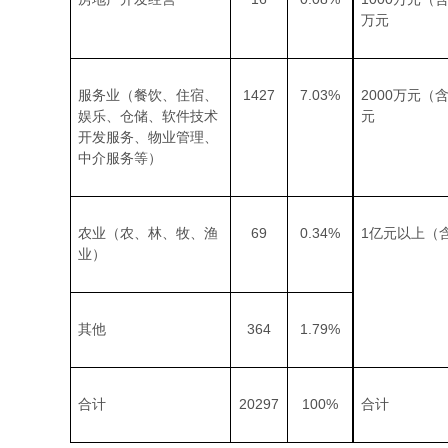
万元
1427
7.03%
2000
服务业（餐饮、住宿、
万元（
娱乐、仓储、软件技术
元
开发服务、物业管理、
中介服务等）
69
0.34%
1
农业（农、林、牧、渔
亿元以上（
业）
364
1.79%
其他
20297
100%
合计
合计