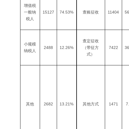
增值税
15127
74.53%
11404
5
一般纳
查账征收
税人
查定征收
小规模
2488
12.26%
7422
3
（带征方
纳税人
式）
2682
13.21%
1471
7
其他
其他方式