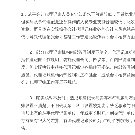
1．从事会计代理记账人员专业知识水平普遍较低，导致执业
但实际从事代理记账业务操作的人员专业技能普遍较低，此次调
资格。而具体在实际操作会计代理记账业务的会计人员也就是
低，导致代理记账会计基础工作普遍比较薄弱；会计核算方面
2．部分代理记账机构内部管理制度不健全。代理记账机构
括代理记账工作规则、委托代理合同、协议等。而内部管理制
度。但实际执行中很多代理记账业务操作不规范、内部管理制
虚设。代理记账机构内部控制制度不健全，造成会计核算及操
会计代理记账工作开展不规范。
3．账实核对不及时，造成账簿记录与实存不符现象时有发
账设置不清楚、不明确现象，科目设置较笼统，缺乏总账与明
再加上有的从事代理记账单位一年或更长时间才到被代理单位
存有量有很大的差异。有些代理记账公司为了“轧平”账实数
供。