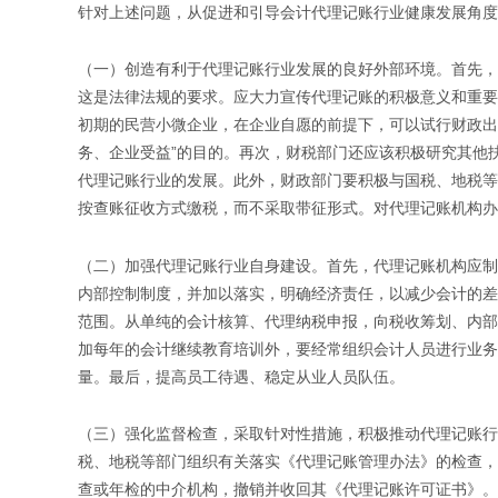
针对上述问题，从促进和引导会计代理记账行业健康发展角度
（一）创造有利于代理记账行业发展的良好外部环境。首先，
这是法律法规的要求。应大力宣传代理记账的积极意义和重要
初期的民营小微企业，在企业自愿的前提下，可以试行财政出
务、企业受益”的目的。再次，财税部门还应该积极研究其他
代理记账行业的发展。此外，财政部门要积极与国税、地税等
按查账征收方式缴税，而不采取带征形式。对代理记账机构办
（二）加强代理记账行业自身建设。首先，代理记账机构应制
内部控制制度，并加以落实，明确经济责任，以减少会计的差
范围。从单纯的会计核算、代理纳税申报，向税收筹划、内部
加每年的会计继续教育培训外，要经常组织会计人员进行业务
量。最后，提高员工待遇、稳定从业人员队伍。
（三）强化监督检查，采取针对性措施，积极推动代理记账行
税、地税等部门组织有关落实《代理记账管理办法》的检查，
查或年检的中介机构，撤销并收回其《代理记账许可证书》。