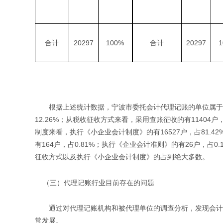
20297
100%
20297
合计
合计
根据上述统计数据，宁波市委托会计代理记账的单位属于增值税一
12.26%；从税收征收方式来看，采用查账征收的有11404户，
制度来看，执行《小企业会计制度》的有16527户，占81.4
有164户，占0.81%；执行《企业会计准则》的有26户，
征收方式以及执行《小企业会计制度》的占到绝大多数。
（三）代理记账行业目前存在的问题
通过对代理记账机构和被代理单位的调查分析，发现会计代
常发展。