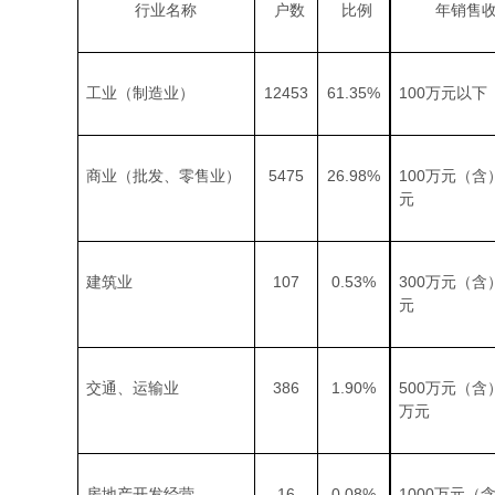
行业名称
户数
比例
年销售
12453
61.35%
100
工业（制造业）
万元以下
5475
26.98%
100
商业（批发、零售业）
万元（含
元
107
0.53%
300
建筑业
万元（含
元
386
1.90%
500
交通、运输业
万元（含
万元
16
0.08%
1000
房地产开发经营
万元（