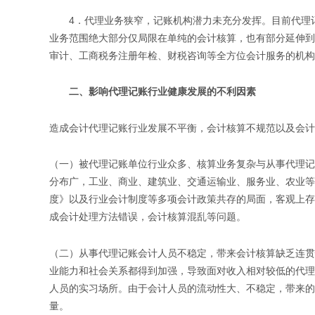
4．代理业务狭窄，记账机构潜力未充分发挥。目前代理记
业务范围绝大部分仅局限在单纯的会计核算，也有部分延伸到
审计、工商税务注册年检、财税咨询等全方位会计服务的机构
二、影响代理记账行业健康发展的不利因素
造成会计代理记账行业发展不平衡，会计核算不规范以及会计
（一）被代理记账单位行业众多、核算业务复杂与从事代理记
分布广，工业、商业、建筑业、交通运输业、服务业、农业等
度》以及行业会计制度等多项会计政策共存的局面，客观上存
成会计处理方法错误，会计核算混乱等问题。
（二）从事代理记账会计人员不稳定，带来会计核算缺乏连贯
业能力和社会关系都得到加强，导致面对收入相对较低的代理
人员的实习场所。由于会计人员的流动性大、不稳定，带来的
量。