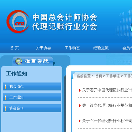
首 页
关于协会
工作动态
经验交流
会员
工作通知
当前位置：
首页
>
工作动态
>
工作
我会动态
关于召开中国代理记账行业“
工作通知
关于设立代理记账行业规范
协会会刊
关于召开代理记账行业标准规